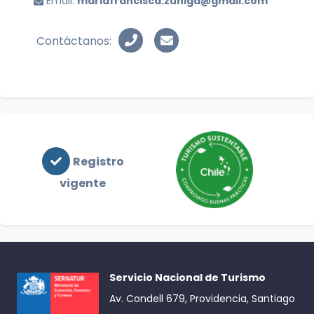
Email:
mariafrancisca.zuniga@gmail.com
Contáctanos:
Registro
vigente
Servicio Nacional de Turismo
Av. Condell 679, Providencia, Santiago