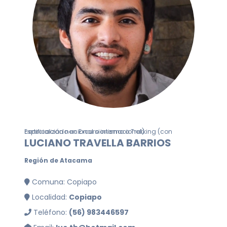
Especializado en Excursionismo o Trekking (con certificación nacional o internacional)
LUCIANO TRAVELLA BARRIOS
Región de Atacama
Comuna: Copiapo
Localidad:
Copiapo
Teléfono:
(56) 983446597