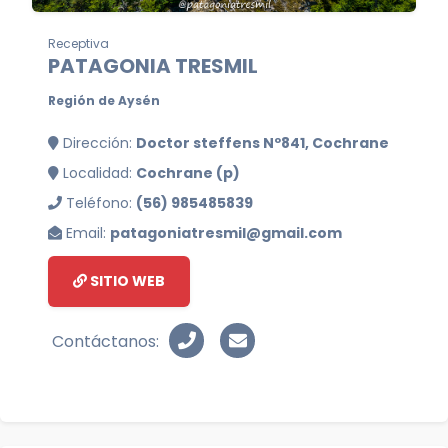
Receptiva
PATAGONIA TRESMIL
Región de Aysén
Dirección:
Doctor steffens Nº841, Cochrane
Localidad:
Cochrane (p)
Teléfono:
(56) 985485839
Email:
patagoniatresmil@gmail.com
SITIO WEB
Contáctanos: