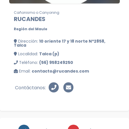
Cañonismo o Canyoning
RUCANDES
Región del Maule
Dirección:
10 oriente 17 y 18 norte Nº2858,
Talca
Localidad:
Talca (p)
Teléfono:
(56) 958249250
Email:
contacto@rucandes.com
Contáctanos: