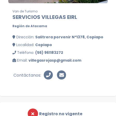
Van de Turismo
SERVICIOS VILLEGAS EIRL
Región de Atacama
Dirección:
Salitrera porvenir Nº1378, Copiapo
Localidad:
Copiapo
Teléfono:
(56) 961183272
Email:
villegasrojasp@gmail.com
Contáctanos:
Registro no vigente