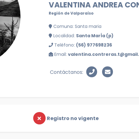
VALENTINA ANDREA CON
Región de Valparaíso
Comuna: Santa maria
Localidad:
Santa MarÍa (p)
Teléfono:
(56) 977698236
Email:
valentina.contreras.t@gmai
Contáctanos:
Registro no vigente