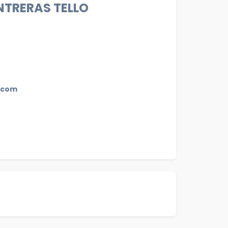
TRERAS TELLO
l.com