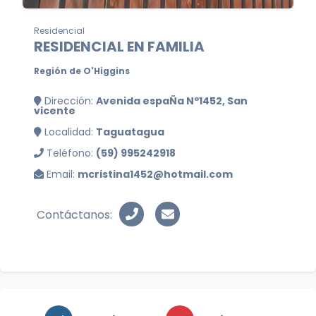
Residencial
RESIDENCIAL EN FAMILIA
Región de O'Higgins
Dirección:
Avenida espaÑa Nº1452, San
vicente
Localidad:
Taguatagua
Teléfono:
(59) 995242918
Email:
mcristina1452@hotmail.com
Contáctanos: