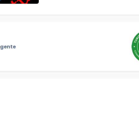
igente