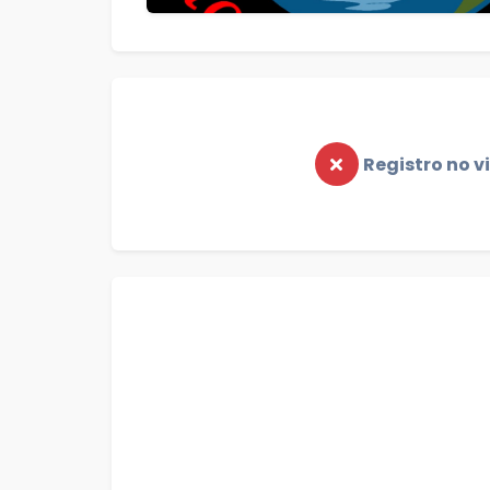
Registro no v