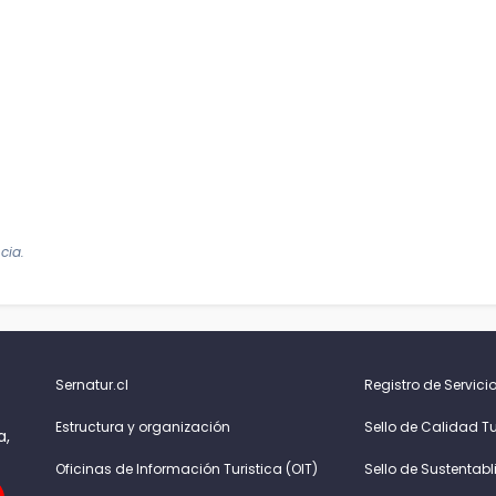
cia.
Sernatur.cl
Registro de Servicio
Estructura y organización
Sello de Calidad Tu
a,
Oficinas de Información Turistica (OIT)
Sello de Sustentabl