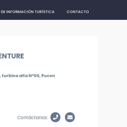
 DE INFORMACIÓN TURÍSTICA
CONTACTO
ENTURE
 turbina alta Nº00, Pucon
Contáctanos: