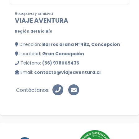
Receptiva y emisiva
VIAJE AVENTURA
Región del Bio Bío
Dirección:
Barros arana Nº492, Concepcion
Localidad:
Gran Concepción
Teléfono:
(56) 978005435
Email:
contacto@viajeaventura.cl
Contáctanos: