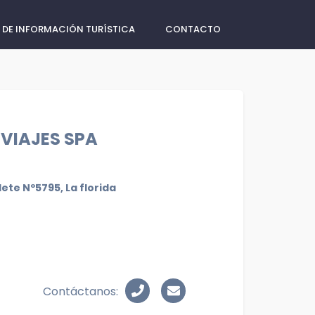
 DE INFORMACIÓN TURÍSTICA
CONTACTO
 VIAJES SPA
ete Nº5795, La florida
Contáctanos: