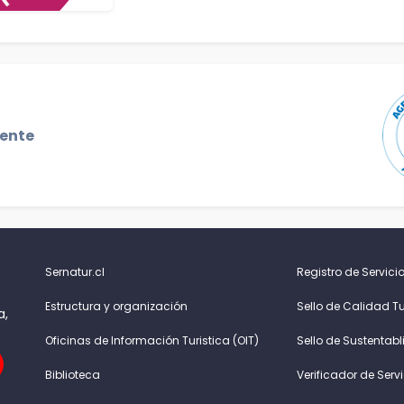
gente
Sernatur.cl
Registro de Servicio
Estructura y organización
Sello de Calidad Tu
a,
Oficinas de Información Turistica (OIT)
Sello de Sustentabl
Biblioteca
Verificador de Serv