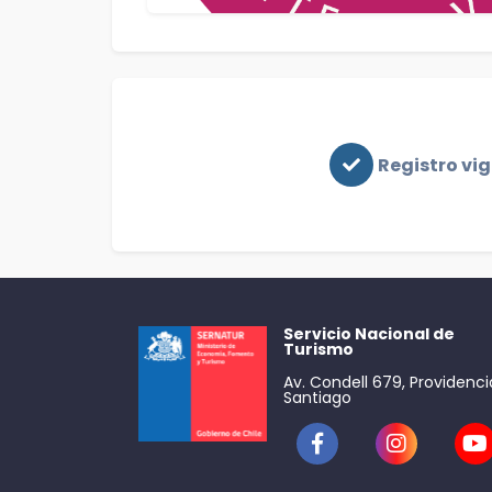
Registro vi
Servicio Nacional de
Turismo
Av. Condell 679, Providenci
Santiago