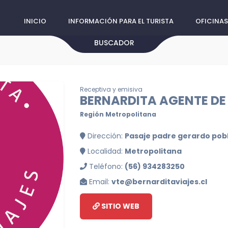
INICIO
INFORMACIÓN PARA EL TURISTA
OFICINAS
BUSCADOR
Receptiva y emisiva
BERNARDITA AGENTE DE
Región Metropolitana
Dirección:
Pasaje padre gerardo pobl
Localidad:
Metropolitana
Teléfono:
(56) 934283250
Email:
vte@bernarditaviajes.cl
SITIO WEB