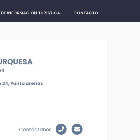
 DE INFORMACIÓN TURÍSTICA
CONTACTO
URQUESA
na
e 24, Punta arenas
Contáctanos: