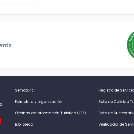
gente
Sernatur.cl
Registro de Servicio
Estructura y organización
Sello de Calidad Tu
a,
Oficinas de Información Turistica (OIT)
Sello de Sustentabl
Biblioteca
Verificador de Serv