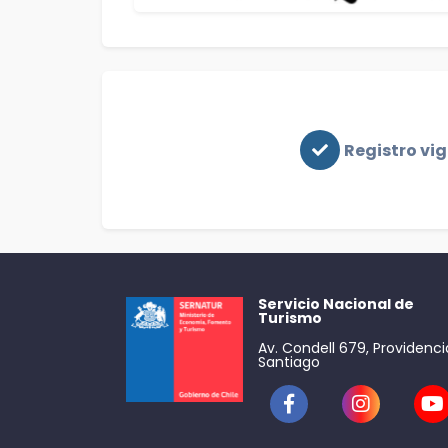
Registro vi
Servicio Nacional de
Turismo
Av. Condell 679, Providenci
Santiago