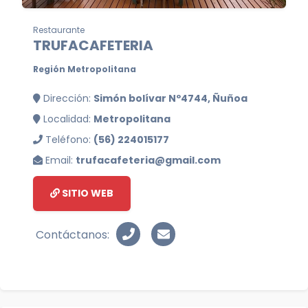
Restaurante
TRUFACAFETERIA
Región Metropolitana
Dirección:
Simón bolívar Nº4744, Ñuñoa
Localidad:
Metropolitana
Teléfono:
(56) 224015177
Email:
trufacafeteria@gmail.com
SITIO WEB
Contáctanos: