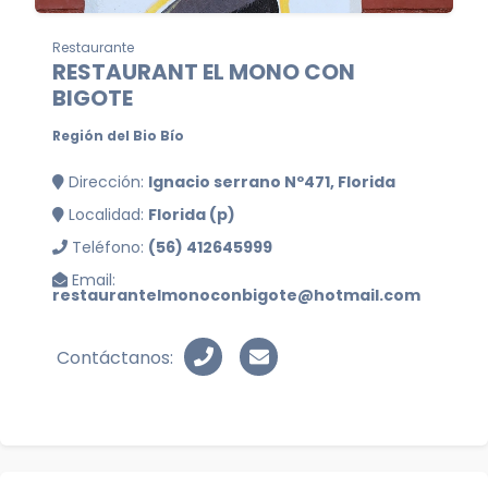
Restaurante
RESTAURANT EL MONO CON
BIGOTE
Región del Bio Bío
Dirección:
Ignacio serrano Nº471, Florida
Localidad:
Florida (p)
Teléfono:
(56) 412645999
Email:
restaurantelmonoconbigote@hotmail.com
Contáctanos: