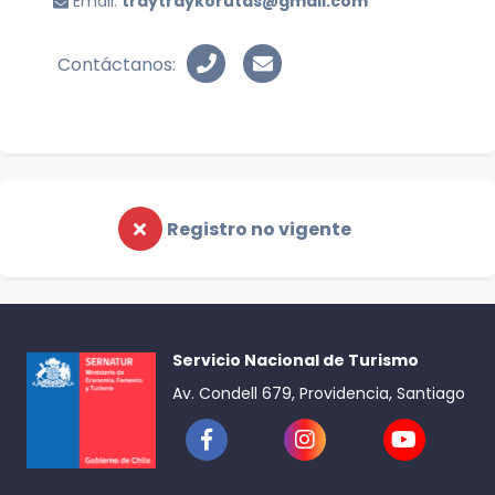
Email:
traytraykorutas@gmail.com
Contáctanos:
Registro no vigente
Servicio Nacional de Turismo
Av. Condell 679, Providencia, Santiago