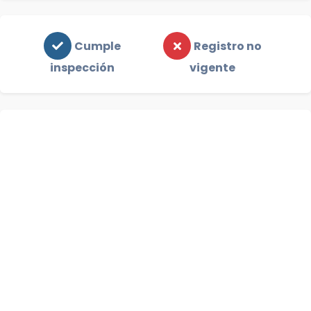
Cumple
Registro no
inspección
vigente