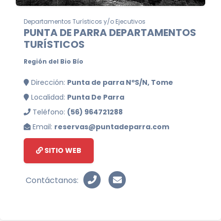
Departamentos Turísticos y/o Ejecutivos
PUNTA DE PARRA DEPARTAMENTOS
TURÍSTICOS
Región del Bio Bío
Dirección:
Punta de parra NºS/N, Tome
Localidad:
Punta De Parra
Teléfono:
(56) 964721288
Email:
reservas@puntadeparra.com
SITIO WEB
Contáctanos: