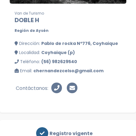
Van de Turismo
DOBLE H
Región de Aysén
Dirección:
Pablo de rocka Nº776, Coyhaique
Localidad:
Coyhaique (p)
Teléfono:
(56) 982629540
Email:
chernandezcelso@gmail.com
Contáctanos:
Registro vigente