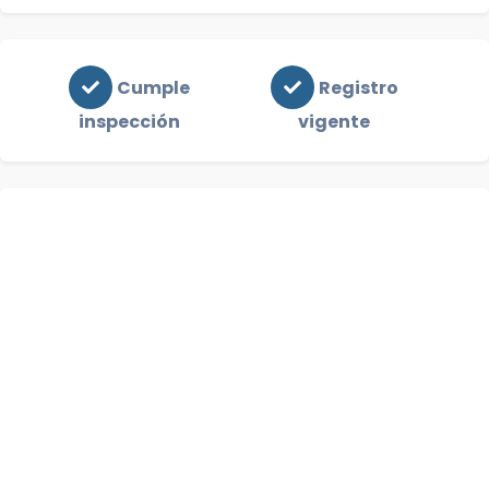
Cumple
Registro
inspección
vigente