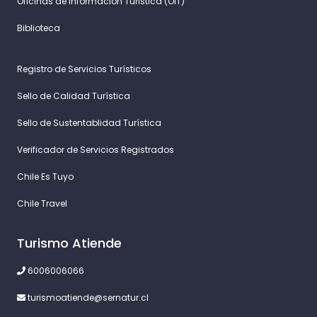
Oficinas de Información Turistica (OIT)
Biblioteca
Registro de Servicios Turísticos
Sello de Calidad Turística
Sello de Sustentablidad Turística
Verificador de Servicios Registrados
Chile Es Tuyo
Chile Travel
Turismo Atiende
6006006066
turismoatiende@sernatur.cl