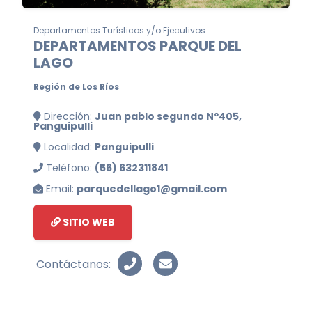
Departamentos Turísticos y/o Ejecutivos
DEPARTAMENTOS PARQUE DEL
LAGO
Región de Los Ríos
Dirección:
Juan pablo segundo Nº405,
Panguipulli
Localidad:
Panguipulli
Teléfono:
(56) 632311841
Email:
parquedellago1@gmail.com
SITIO WEB
Contáctanos: