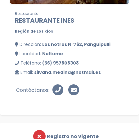
Restaurante
RESTAURANTE INES
Región de Los Ríos
Dirección:
Los notros Nº762, Panguipulli
Localidad:
Neltume
Teléfono:
(56) 957808308
Email:
silvana.medina@hotmail.es
Contáctanos:
Registro no vigente