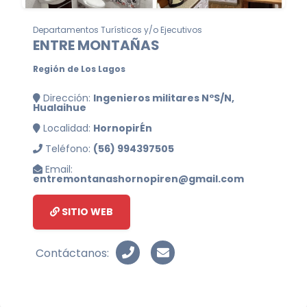
Departamentos Turísticos y/o Ejecutivos
ENTRE MONTAÑAS
Región de Los Lagos
Dirección:
Ingenieros militares NºS/N,
Hualaihue
Localidad:
HornopirÉn
Teléfono:
(56) 994397505
Email:
entremontanashornopiren@gmail.com
SITIO WEB
Contáctanos: