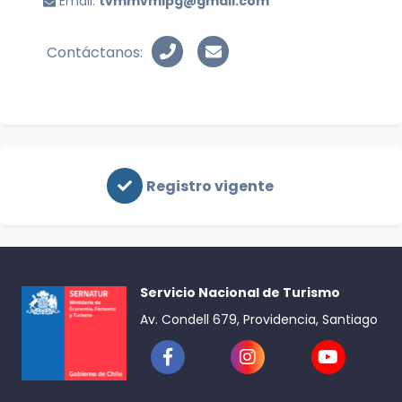
Email:
tvmmvmlpg@gmail.com
Contáctanos:
Registro vigente
Servicio Nacional de Turismo
Av. Condell 679, Providencia, Santiago