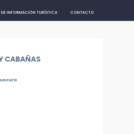
 DE INFORMACIÓN TURÍSTICA
CONTACTO
 Y CABAÑAS
quecura