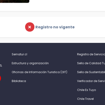
Registro no vigente
Sernatur.cl
Registro de Servicio
Estructura y organización
Sello de Calidad Tu
a,
Oficinas de Información Turistica (OIT)
Sello de Sustentabl
Biblioteca
Verificador de Serv
Chile Es Tuyo
Chile Travel