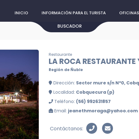
INICIO
INFORMACIÓN PARA EL TURISTA
OFICINAS
BUSCADOR
Restaurante
LA ROCA RESTAURANTE
Región de Ñuble
Dirección:
Sector mure s/n Nº0, Cob
Localidad:
Cobquecura (p)
Teléfono:
(56) 992631857
Email:
jeanethmoraga@yahoo.com
Contáctanos: