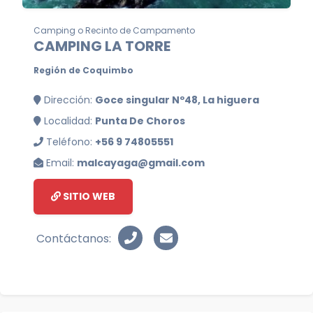
Camping o Recinto de Campamento
CAMPING LA TORRE
Región de Coquimbo
Dirección:
Goce singular Nº48, La higuera
Localidad:
Punta De Choros
Teléfono:
+56 9 74805551
Email:
malcayaga@gmail.com
SITIO WEB
Contáctanos: