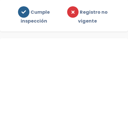
Cumple
Registro no
inspección
vigente