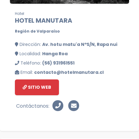
Hotel
HOTEL MANUTARA
Región de Valparaíso
Dirección:
Av. hotu matu'a NºS/N, Rapa nui
Localidad:
Hanga Roa
Teléfono:
(56) 931961551
Email:
contacto@hotelmanutara.cl
SITIO WEB
Contáctanos: