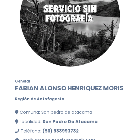
General
FABIAN ALONSO HENRIQUEZ MORIS
Región de Antofagasta
Comuna: San pedro de atacama
Localidad:
San Pedro De Atacama
Teléfono:
(56) 988993782