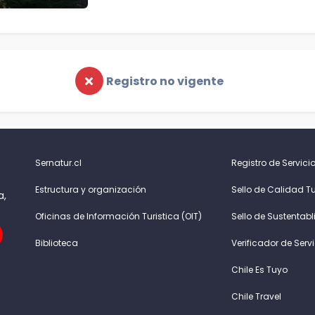
Registro no vigente
Sernatur.cl
Registro de Servicio
Estructura y organización
Sello de Calidad Tu
a,
Oficinas de Información Turistica (OIT)
Sello de Sustentabl
Biblioteca
Verificador de Serv
Chile Es Tuyo
Chile Travel