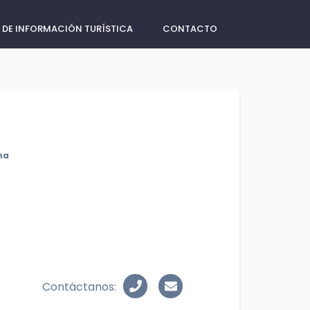
 DE INFORMACIÓN TURÍSTICA
CONTACTO
na
Contáctanos: