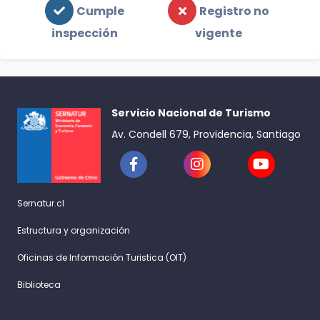
Cumple
Registro no
inspección
vigente
Servicio Nacional de Turismo
Av. Condell 679, Providencia, Santiago
Sernatur.cl
Estructura y organización
Oficinas de Información Turistica (OIT)
Biblioteca