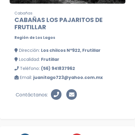
Cabañas
CABAÑAS LOS PAJARITOS DE
FRUTILLAR
Región de Los Lagos
Dirección:
Los chilcos Nº922, Frutillar
Localidad:
Frutillar
Teléfono:
(56) 941837962
Email:
juanitago723@yahoo.com.mx
Contáctanos: