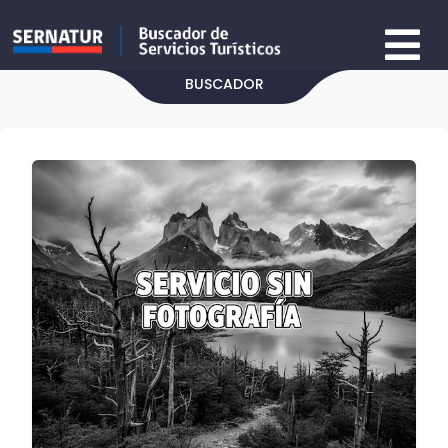
BUSCADOR