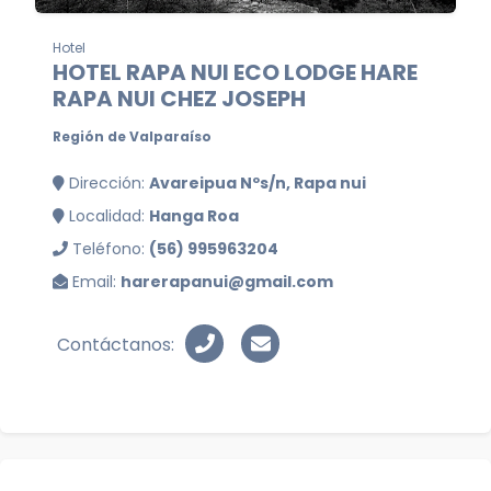
Hotel
HOTEL RAPA NUI ECO LODGE HARE
RAPA NUI CHEZ JOSEPH
Región de Valparaíso
Dirección:
Avareipua Nºs/n, Rapa nui
Localidad:
Hanga Roa
Teléfono:
(56) 995963204
Email:
harerapanui@gmail.com
Contáctanos: