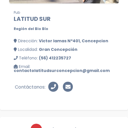
Pub
LATITUD SUR
Región del Bio Bío
Dirección:
Victor lamas Nº401, Concepcion
Localidad:
Gran Concepción
Teléfono:
(56) 412235727
Email:
contactolatitudsurconcepcion@gmail.com
Contáctanos: