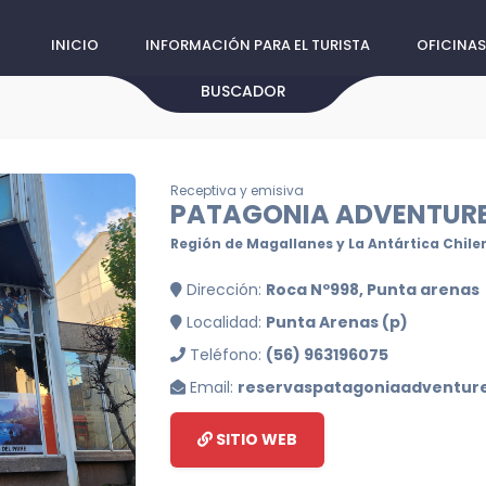
INICIO
INFORMACIÓN PARA EL TURISTA
OFICINAS
BUSCADOR
Receptiva y emisiva
PATAGONIA ADVENTURE
Región de Magallanes y La Antártica Chile
Dirección:
Roca Nº998, Punta arenas
Localidad:
Punta Arenas (p)
Teléfono:
(56) 963196075
Email:
reservaspatagoniaadventur
SITIO WEB