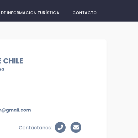
 DE INFORMACIÓN TURÍSTICA
CONTACTO
 CHILE
na
e@gmail.com
Contáctanos: