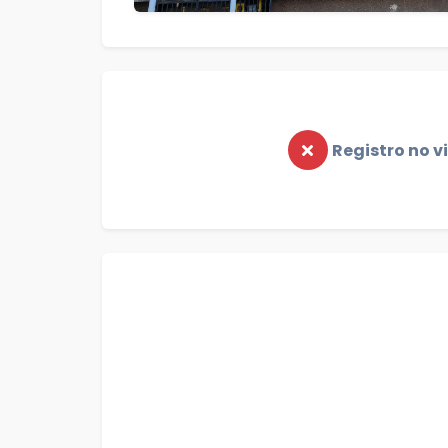
Registro no v