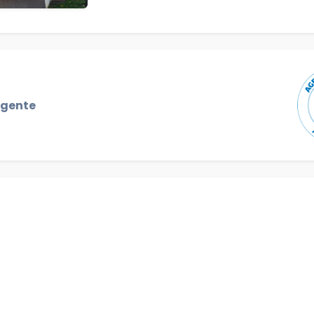
igente