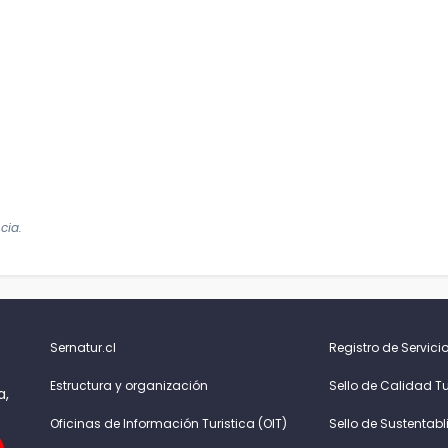
cia.
Sernatur.cl
Registro de Servicio
Estructura y organización
Sello de Calidad Tu
a,
Oficinas de Información Turistica (OIT)
Sello de Sustentabl