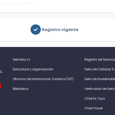
Registro vigente
Sernatur.cl
Registro de Servicio
Estructura y organización
Sello de Calidad Tu
a,
Oficinas de Información Turistica (OIT)
Sello de Sustentabl
Biblioteca
Verificador de Serv
Chile Es Tuyo
Chile Travel