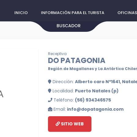
INICIO
INFORMACIÓN PARA EL TURISTA
OFICINAS
BUSCADOR
Receptiva
DO PATAGONIA
Región de Magallanes y La Antártica Chile
Dirección:
Alberto caro Nº1641, Natal
Localidad:
Puerto Natales (p)
Teléfono:
(56) 934346575
Email:
info@dopatagonia.com
SITIO WEB