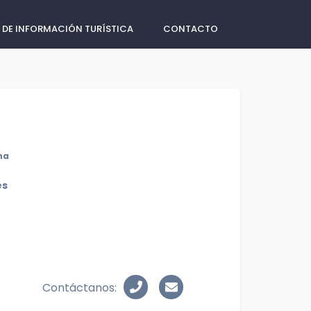
 DE INFORMACIÓN TURÍSTICA
CONTACTO
na
es
Contáctanos: