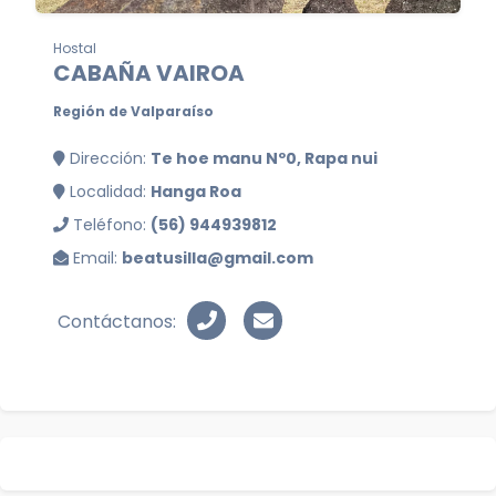
Hostal
CABAÑA VAIROA
Región de Valparaíso
Dirección:
Te hoe manu Nº0, Rapa nui
Localidad:
Hanga Roa
Teléfono:
(56) 944939812
Email:
beatusilla@gmail.com
Contáctanos: