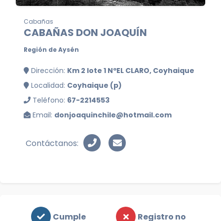
Cabañas
CABAÑAS DON JOAQUÍN
Región de Aysén
Dirección:
Km 2 lote 1 NºEL CLARO, Coyhaique
Localidad:
Coyhaique (p)
Teléfono:
67-2214553
Email:
donjoaquinchile@hotmail.com
Contáctanos:
Cumple
Registro no