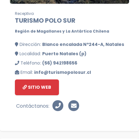
Receptiva
TURISMO POLO SUR
Región de Magallanes y La Antártica Chilena
Dirección:
Blanco encalada Nº244-A, Natales
Localidad:
Puerto Natales (p)
Teléfono:
(56) 942198656
Email:
info@turismopolosur.cl
SITIO WEB
Contáctanos: