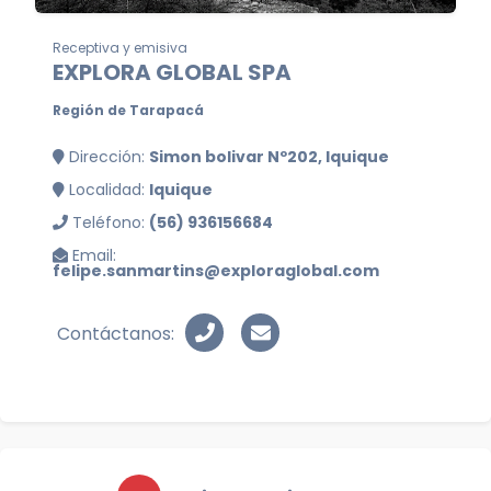
Receptiva y emisiva
EXPLORA GLOBAL SPA
Región de Tarapacá
Dirección:
Simon bolivar Nº202, Iquique
Localidad:
Iquique
Teléfono:
(56) 936156684
Email:
felipe.sanmartins@exploraglobal.com
Contáctanos: