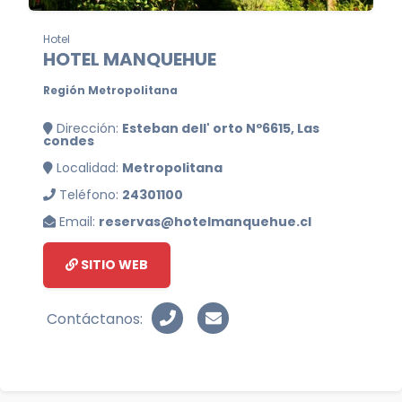
Hotel
HOTEL MANQUEHUE
Región Metropolitana
Dirección:
Esteban dell' orto Nº6615, Las
condes
Localidad:
Metropolitana
Teléfono:
24301100
Email:
reservas@hotelmanquehue.cl
SITIO WEB
Contáctanos: