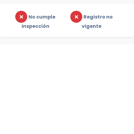
No cumple
Registro no
inspección
vigente