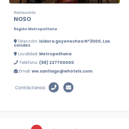
Restaurante
NOSO
Región Metropolitana
Dirección:
Isidora goyenechea Nº3000, Las
condes
Localidad:
Metropolitana
Teléfono:
(56) 227700000
Email:
ww.santiago@whotels.com
Contáctanos: