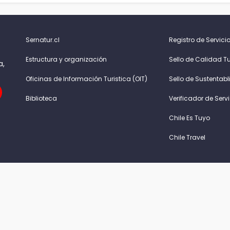
Sernatur.cl
Registro de Servicio
Estructura y organización
Sello de Calidad Tu
a,
Oficinas de Información Turistica (OIT)
Sello de Sustentabl
Biblioteca
Verificador de Serv
Chile Es Tuyo
Chile Travel