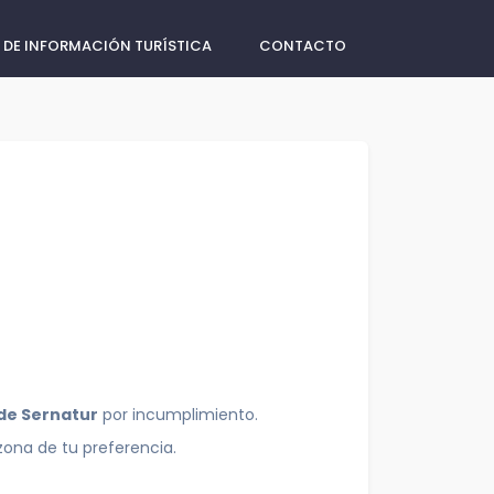
 DE INFORMACIÓN TURÍSTICA
CONTACTO
 de Sernatur
por incumplimiento.
zona de tu preferencia.