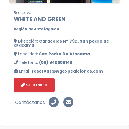
Receptivo
WHITE AND GREEN
Región de Antofagasta
Dirección:
Caracoles Nº179D, San pedro de
atacama
Localidad:
San Pedro De Atacama
Teléfono:
(56) 940556145
Email:
reservas@wgexpediciones.com
SITIO WEB
Contáctanos: