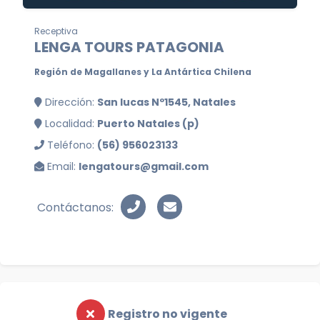
Receptiva
LENGA TOURS PATAGONIA
Región de Magallanes y La Antártica Chilena
Dirección:
San lucas Nº1545, Natales
Localidad:
Puerto Natales (p)
Teléfono:
(56) 956023133
Email:
lengatours@gmail.com
Contáctanos:
Registro no vigente