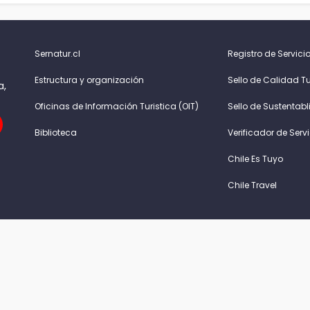
Sernatur.cl
Registro de Servicio
Estructura y organización
Sello de Calidad Tu
a,
Oficinas de Información Turistica (OIT)
Sello de Sustentabl
Biblioteca
Verificador de Serv
Chile Es Tuyo
Chile Travel