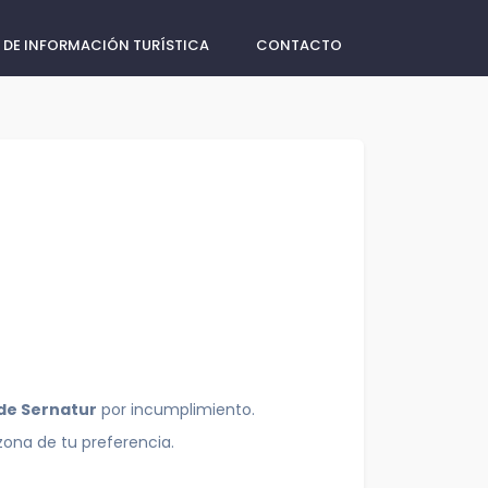
 DE INFORMACIÓN TURÍSTICA
CONTACTO
 de Sernatur
por incumplimiento.
zona de tu preferencia.