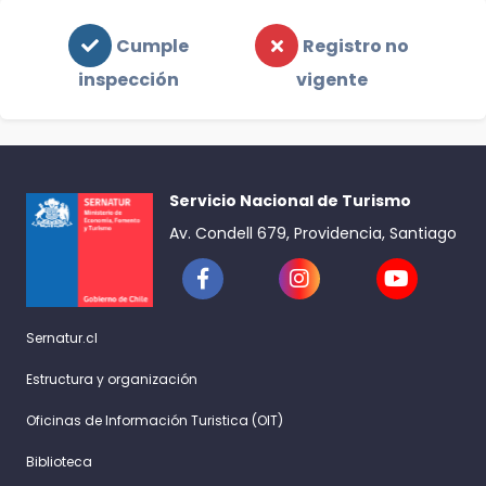
Cumple
Registro no
inspección
vigente
Servicio Nacional de Turismo
Av. Condell 679, Providencia, Santiago
Sernatur.cl
Estructura y organización
Oficinas de Información Turistica (OIT)
Biblioteca