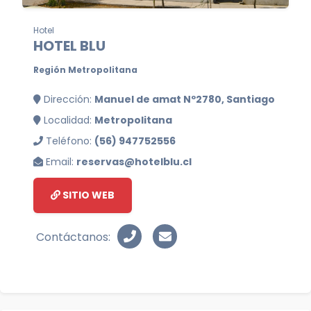
Hotel
HOTEL BLU
Región Metropolitana
Dirección:
Manuel de amat Nº2780, Santiago
Localidad:
Metropolitana
Teléfono:
(56) 947752556
Email:
reservas@hotelblu.cl
SITIO WEB
Contáctanos: