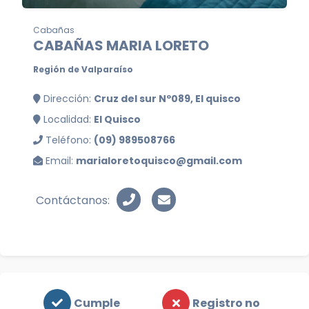
Cabañas
CABAÑAS MARIA LORETO
Región de Valparaíso
Dirección:
Cruz del sur Nº089, El quisco
Localidad:
El Quisco
Teléfono:
(09) 989508766
Email:
marialoretoquisco@gmail.com
Contáctanos:
Cumple
Registro no