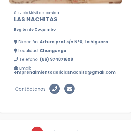
Servicio Móvil de comida
LAS NACHITAS
Región de Coquimbo
Dirección:
Arturo prat s/n Nº0, La higuera
Localidad:
Chungungo
Teléfono:
(56) 974871608
Email:
emprendimientodeliciasnachita@gmail.com
Contáctanos: