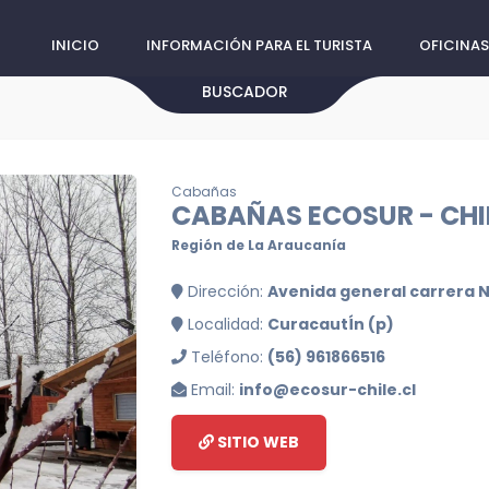
INICIO
INFORMACIÓN PARA EL TURISTA
OFICINAS
BUSCADOR
Cabañas
CABAÑAS ECOSUR - CHI
Región de La Araucanía
Dirección:
Avenida general carrera 
Localidad:
CuracautÍn (p)
Teléfono:
(56) 961866516
Email:
info@ecosur-chile.cl
SITIO WEB