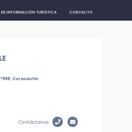
 DE INFORMACIÓN TURÍSTICA
CONTACTO
LE
Nº998, Curacautin
Contáctanos: