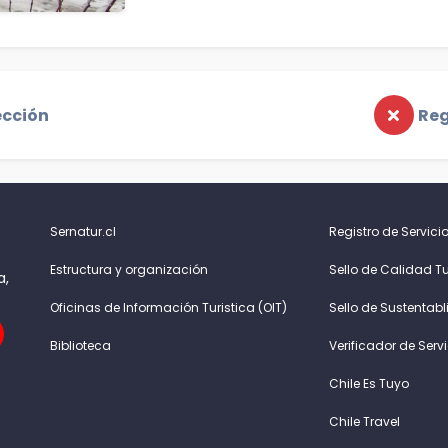
ección
Reg
Sernatur.cl
Registro de Servicio
Estructura y organización
Sello de Calidad Tu
a,
Oficinas de Información Turistica (OIT)
Sello de Sustentabl
Biblioteca
Verificador de Serv
Chile Es Tuyo
Chile Travel