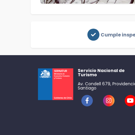
Cumple insp
Servicio Nacional de
Turismo
Av. Condell 679, Providenci
Santiago