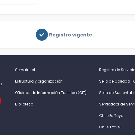
Registro vigente
Sernatur.cl
Registro de Servicio
Estructura y organización
Sello de Calidad Tu
a,
Oficinas de Información Turistica (OIT)
Sello de Sustentabl
Biblioteca
Verificador de Serv
Chile Es Tuyo
Chile Travel