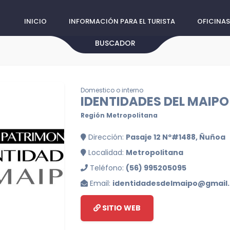
INICIO
INFORMACIÓN PARA EL TURISTA
OFICINAS
BUSCADOR
Domestico o interno
IDENTIDADES DEL MAIPO
Región Metropolitana
Dirección:
Pasaje 12 Nº#1488, Ñuñoa
Localidad:
Metropolitana
Teléfono:
(56) 995205095
Email:
identidadesdelmaipo@gmail
SITIO WEB