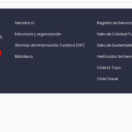
Sernatur.cl
Registro de Servicio
Estructura y organización
Sello de Calidad Tu
a,
Oficinas de Información Turistica (OIT)
Sello de Sustentabl
Biblioteca
Verificador de Serv
Chile Es Tuyo
Chile Travel