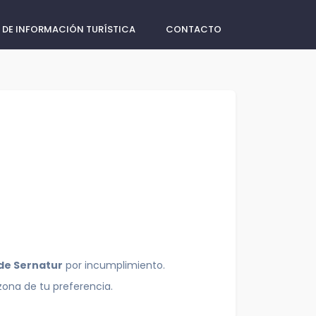
 DE INFORMACIÓN TURÍSTICA
CONTACTO
 de Sernatur
por incumplimiento.
zona de tu preferencia.