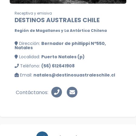
Receptiva y emisiva
DESTINOS AUSTRALES CHILE
Región de Magallanes y La Antártica Chilena
Dirección:
Bernador de phillippi Nº550,
Natales
Localidad:
Puerto Natales (p)
Teléfono:
(56) 612641908
Email:
natales@destinosuastraleschile.cl
Contáctanos: