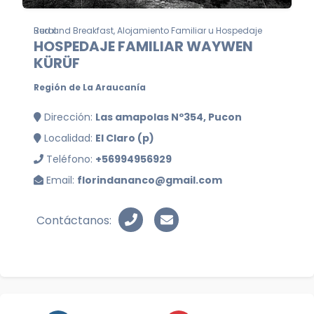
Bed and Breakfast, Alojamiento Familiar u Hospedaje Rural
HOSPEDAJE FAMILIAR WAYWEN
KÜRÜF
Región de La Araucanía
Dirección:
Las amapolas Nº354, Pucon
Localidad:
El Claro (p)
Teléfono:
+56994956929
Email:
florindananco@gmail.com
Contáctanos: