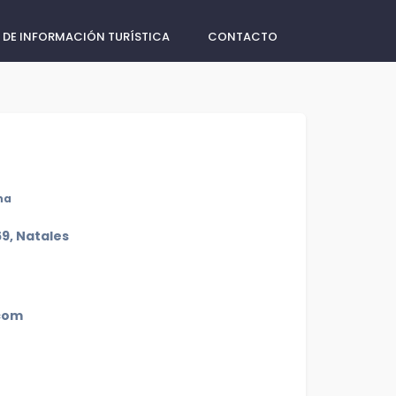
 DE INFORMACIÓN TURÍSTICA
CONTACTO
na
9, Natales
com