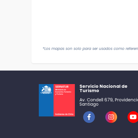
*Los mapas son solo para ser usados como referen
Servicio Nacional de
Turismo
Av. Condell 679, Providenci
Santiago