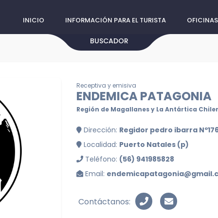
INICIO
INFORMACIÓN PARA EL TURISTA
OFICINAS
BUSCADOR
Receptiva y emisiva
ENDEMICA PATAGONIA
Región de Magallanes y La Antártica Chile
Dirección:
Regidor pedro ibarra Nº176
Localidad:
Puerto Natales (p)
Teléfono:
(56) 941985828
Email:
endemicapatagonia@gmail.
Contáctanos: