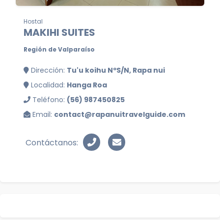
Hostal
MAKIHI SUITES
Región de Valparaíso
Dirección:
Tu'u koihu NºS/N, Rapa nui
Localidad:
Hanga Roa
Teléfono:
(56) 987450825
Email:
contact@rapanuitravelguide.com
Contáctanos: